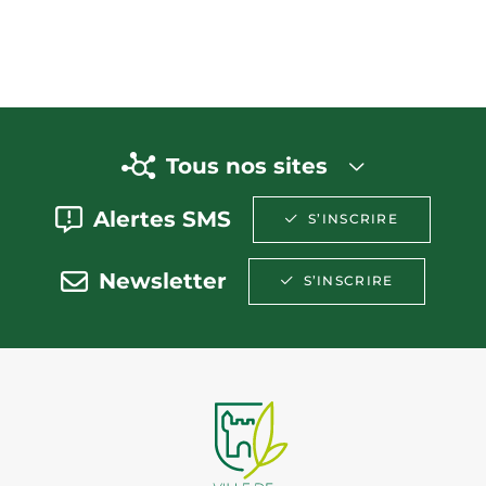
Tous nos sites
Alertes SMS
S’INSCRIRE
Newsletter
S’INSCRIRE