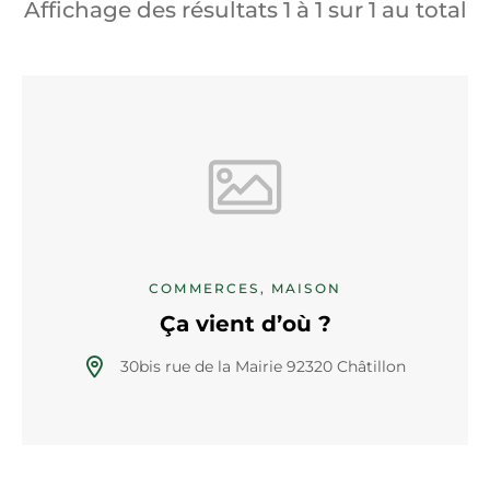
Affichage des résultats
1
à
1
sur
1
au total
COMMERCES, MAISON
Ça vient d’où ?
30bis rue de la Mairie 92320 Châtillon