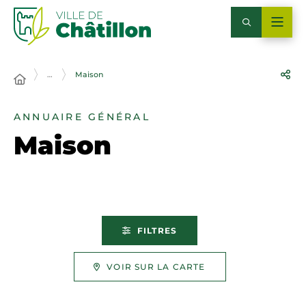
…
Maison
ANNUAIRE GÉNÉRAL
Maison
FILTRES
VOIR SUR LA CARTE