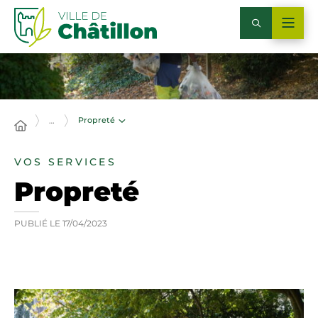
Propreté
…
VOS SERVICES
Propreté
PUBLIÉ LE
17/04/2023