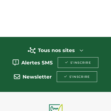
Tous nos sites
Alertes SMS
S’INSCRIRE
Newsletter
S’INSCRIRE