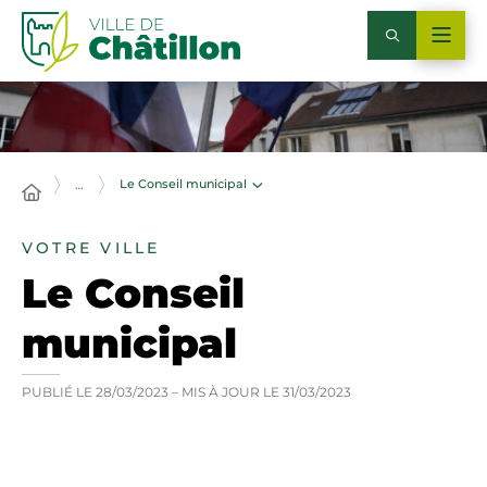
Le Conseil municipal
…
VOTRE VILLE
Le Conseil
municipal
PUBLIÉ LE
28/03/2023
– MIS À JOUR LE
31/03/2023