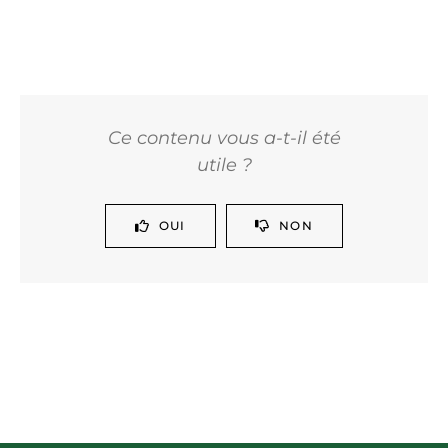
Ce contenu vous a-t-il été
utile ?
OUI
NON