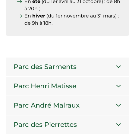
En
été
(du 1er avril au 31 octobre) : de 8h
à 20h ;
En
hiver
(du 1er novembre au 31 mars) :
de 9h à 18h.
Parc des Sarments
Parc Henri Matisse
Parc André Malraux
Parc des Pierrettes