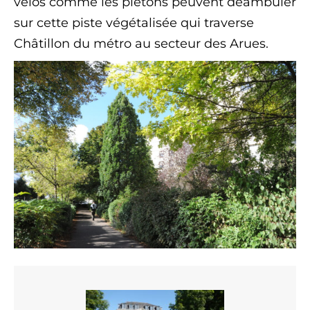
vélos comme les piétons peuvent déambuler
sur cette piste végétalisée qui traverse
Châtillon du métro au secteur des Arues.