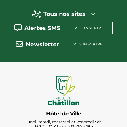
Tous nos sites
Alertes SMS
S’INSCRIRE
Newsletter
S’INSCRIRE
Hôtel de Ville
Lundi, mardi, mercredi et vendredi : de
8h30 à 12h15 et de 13h30 à 18h