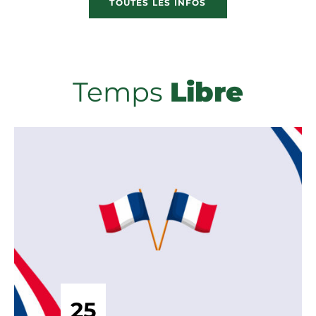
TOUTES LES INFOS
Temps
Libre
25