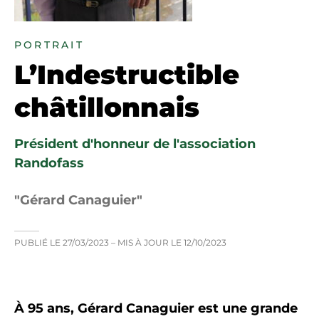
PORTRAIT
L’Indestructible
châtillonnais
Président d'honneur de l'association
Randofass
Gérard Canaguier
PUBLIÉ LE
27/03/2023
– MIS À JOUR LE
12/10/2023
À 95 ans, Gérard Canaguier est une grande