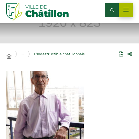
…
L’Indestructible châtillonnais