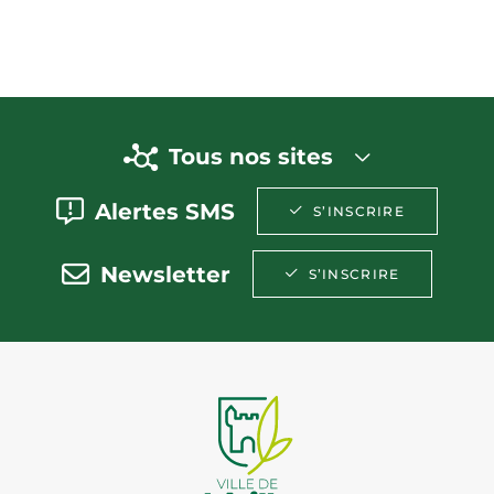
Tous nos sites
Alertes SMS
S’INSCRIRE
Newsletter
S’INSCRIRE