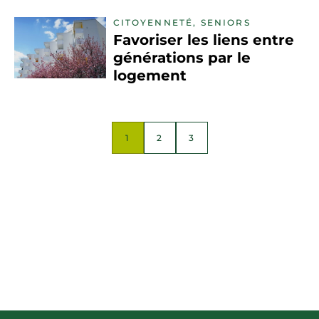
CITOYENNETÉ, SENIORS
Favoriser les liens entre
générations par le
logement
1
2
3