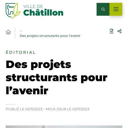
…
Des projets structurants pour l’avenir
ÉDITORIAL
Des projets
structurants pour
l’avenir
PUBLIÉ LE
02/11/2023
– MIS À JOUR LE
03/11/2023