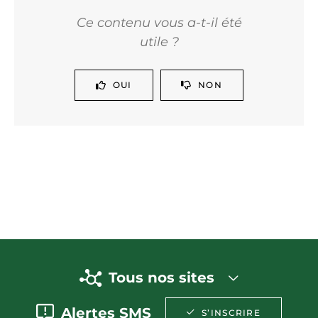
Ce contenu vous a-t-il été
utile ?
OUI
NON
Tous nos sites
Alertes SMS
S’INSCRIRE