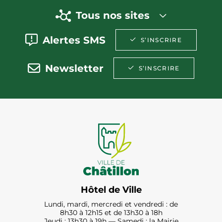
Tous nos sites
Alertes SMS
S’INSCRIRE
Newsletter
S’INSCRIRE
Hôtel de Ville
Lundi, mardi, mercredi et vendredi : de
8h30 à 12h15 et de 13h30 à 18h
Jeudi : 13h30 à 19h — Samedi : la Mairie