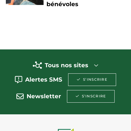
bénévoles
Tous nos sites
Alertes SMS
S’INSCRIRE
Newsletter
S’INSCRIRE