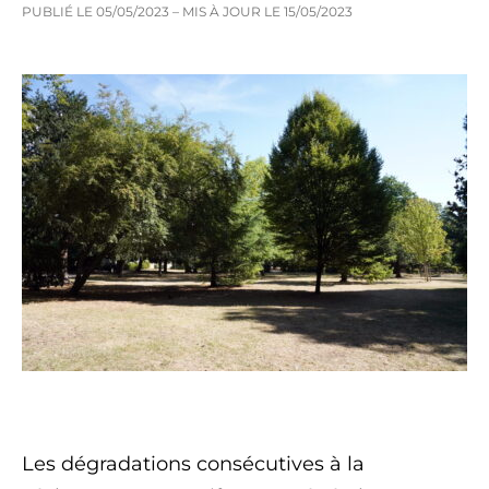
PUBLIÉ LE
05/05/2023
– MIS À JOUR LE
15/05/2023
Les dégradations consécutives à la