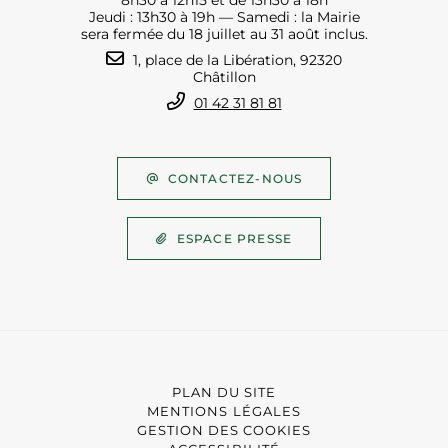
8h30 à 12h15 et de 13h30 à 18h
Jeudi : 13h30 à 19h — Samedi : la Mairie
sera fermée du 18 juillet au 31 août inclus.
1, place de la Libération, 92320
Châtillon
01 42 31 81 81
CONTACTEZ-NOUS
ESPACE PRESSE
PLAN DU SITE
MENTIONS LÉGALES
GESTION DES COOKIES