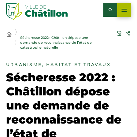
…
Sécheresse 2022 : Châtillon dépose une
demande de reconnaissance de l’état de
catastrophe naturelle
URBANISME, HABITAT ET TRAVAUX
Sécheresse 2022 :
Châtillon dépose
une demande de
reconnaissance de
l’état de