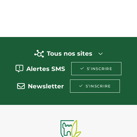
Tous nos sites
Alertes SMS
S’INSCRIRE
Newsletter
S’INSCRIRE