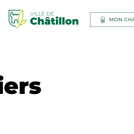
MON CH
iers