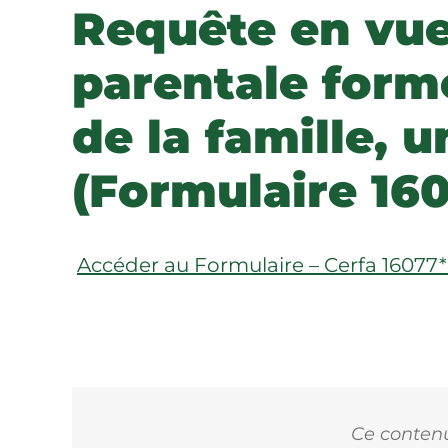
Requête en vue 
parentale form
de la famille, 
(Formulaire 16
Accéder au Formulaire – Cerfa 16077
Ce contenu 