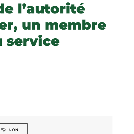
e l’autorité
ier, un membre
u service
NON