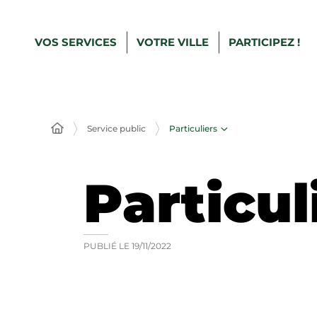
VOS SERVICES
VOTRE VILLE
PARTICIPEZ !
Particuliers
Service public
Particul
PUBLIÉ LE
19/11/2022