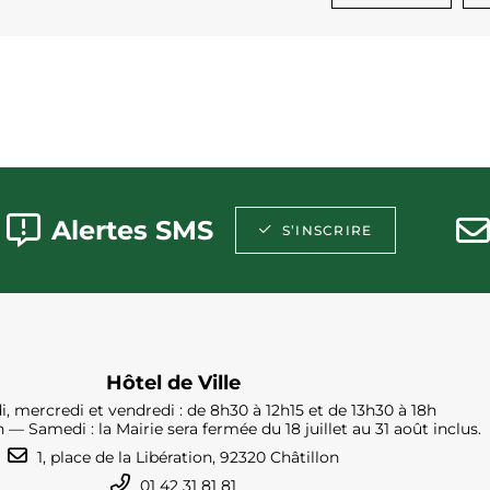
Alertes SMS
S’INSCRIRE
Hôtel de Ville
i, mercredi et vendredi : de 8h30 à 12h15 et de 13h30 à 18h
h — Samedi : la Mairie sera fermée du 18 juillet au 31 août inclus.
1, place de la Libération, 92320 Châtillon
01 42 31 81 81