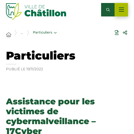
Particuliers
…
Particuliers
PUBLIÉ LE
19/11/2022
Assistance pour les
victimes de
cybermalveillance –
17Cyber