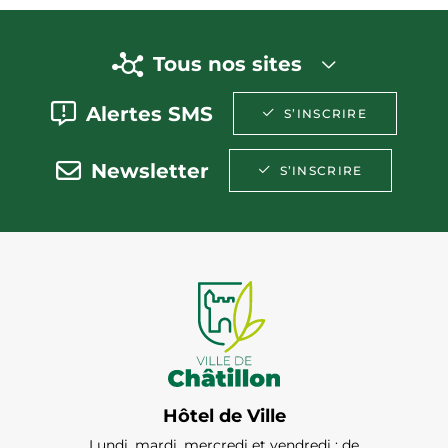
Tous nos sites
Alertes SMS
S’INSCRIRE
Newsletter
S’INSCRIRE
Hôtel de Ville
Lundi, mardi, mercredi et vendredi : de