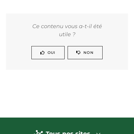
Ce contenu vous a-t-il été
utile ?
OUI
NON
Tous nos sites