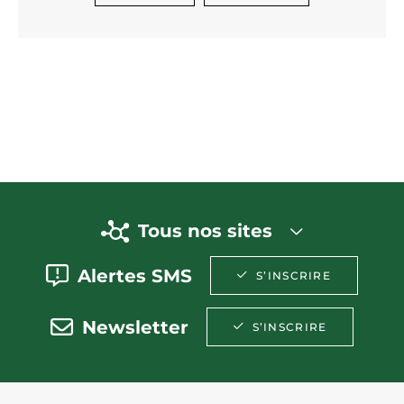
Tous nos sites
Alertes SMS
S’INSCRIRE
Newsletter
S’INSCRIRE