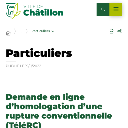
Particuliers
…
Particuliers
PUBLIÉ LE
19/11/2022
Demande en ligne
d’homologation d’une
rupture conventionnelle
(TéléRC)