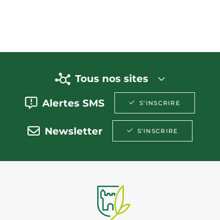
Tous nos sites
Alertes SMS
S’INSCRIRE
Newsletter
S’INSCRIRE