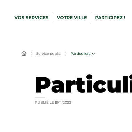
VOS SERVICES
VOTRE VILLE
PARTICIPEZ !
Particuliers
Service public
Particul
PUBLIÉ LE
19/11/2022