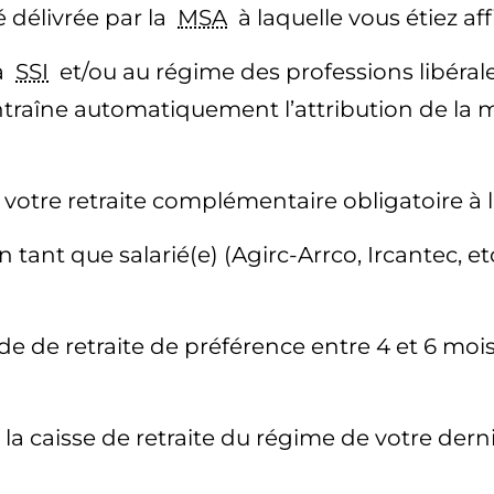
é délivrée par la
MSA
à laquelle vous étiez affi
la
SSI
et/ou au régime des professions libérales,
entraîne automatiquement l’attribution de la 
tre retraite complémentaire obligatoire à la
 tant que salarié(e) (Agirc-Arrco, Ircantec,
de de retraite de préférence entre 4 et 6 mois
la caisse de retraite du régime de votre derni