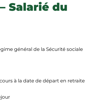
– Salarié du
égime général de la Sécurité sociale
ours à la date de départ en retraite
éjour