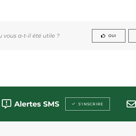
vous a-t-il été utile ?
OUI
Alertes SMS
S’INSCRIRE