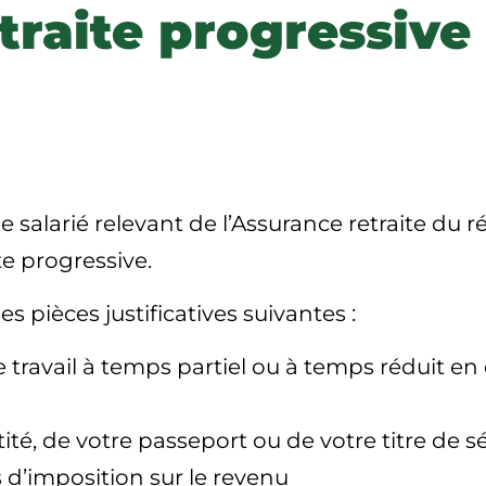
raite progressive 
salarié relevant de l’Assurance retraite du r
te progressive.
 pièces justificatives suivantes :
ravail à temps partiel ou à temps réduit en c
ité, de votre passeport ou de votre titre de s
 d’imposition sur le revenu