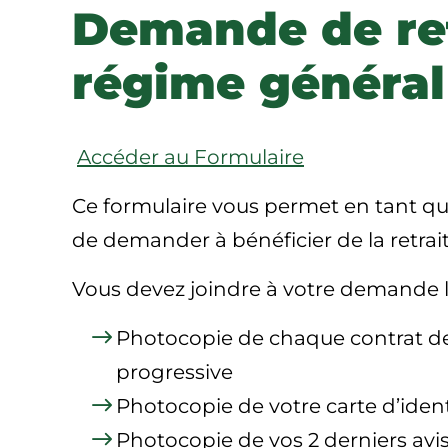
Demande de ret
régime général
Accéder au Formulaire
Ce formulaire vous permet en tant que 
de demander à bénéficier de la retrai
Vous devez joindre à votre demande les
Photocopie de chaque contrat de t
progressive
Photocopie de votre carte d’ident
Photocopie de vos 2 derniers avis