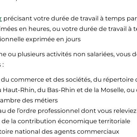
r
précisant votre durée de travail à temps par
rimées en heures, ou votre durée de travail à
ionnelle exprimée en jours
e ou plusieurs activités non salariées, vous d
 :
re du commerce et des sociétés, du répertoire
aut-Rhin, du Bas-Rhin et de la Moselle, ou ce
chambre des métiers
au de l’ordre professionnel dont vous releviez
s de la contribution économique territoriale
rtoire national des agents commerciaux