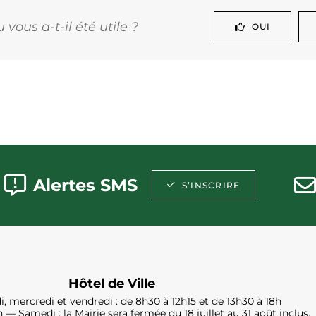
vous a-t-il été utile ?
OUI
Alertes SMS
S’INSCRIRE
Hôtel de Ville
i, mercredi et vendredi : de 8h30 à 12h15 et de 13h30 à 18h
h — Samedi : la Mairie sera fermée du 18 juillet au 31 août inclus.