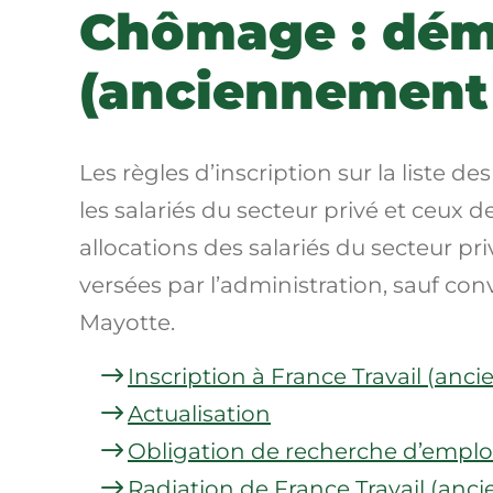
Chômage : déma
(anciennement 
Les règles d’inscription sur la liste
les salariés du secteur privé et ceux d
allocations des salariés du secteur pr
versées par l’administration, sauf con
Mayotte.
Inscription à France Travail (an
Actualisation
Obligation de recherche d’emplo
Radiation de France Travail (an