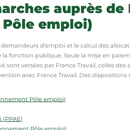
rches auprès de F
Pôle emploi)
 des demandeurs d’emploi et le calcul des all
e la fonction publique. Seule la mise en paieme
ivé sont versées par France Travail, celles d
vention avec France Travail. Des dispositions
ciennement Pôle emploi)
i (PPAE)
ciennement Pôle emploi)