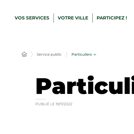
VOS SERVICES
VOTRE VILLE
PARTICIPEZ !
Particuliers
Service public
Particul
PUBLIÉ LE
19/11/2022