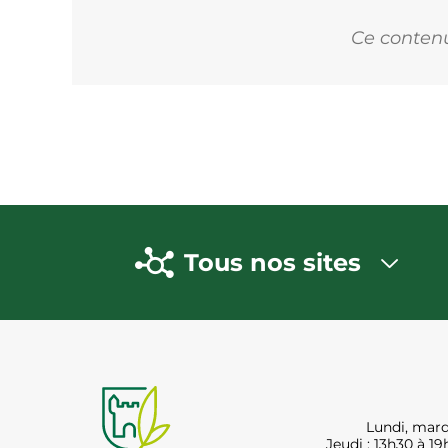
Ce contenu 
Tous nos sites
Lundi, mard
Jeudi : 13h30 à 19