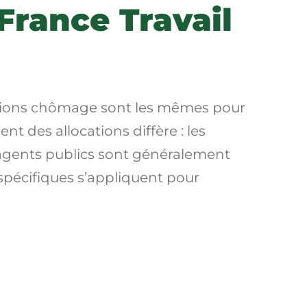
rance Travail
ocations chômage sont les mêmes pour
nt des allocations diffère : les
es agents publics sont généralement
 spécifiques s’appliquent pour