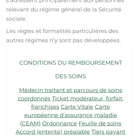
s’adressent principalement aux personnes
relevant du régime général de la Sécurité
sociale.
Les règles et formalités particulières des
autres régimes n’y sont pas développées.
CONDITIONS DU REMBOURSEMENT
DES SOINS
Médecin traitant et parcours de soins
coordonnés
Ticket modérateur, forfait,
franchises
Carte Vitale
Carte
européenne d’assurance maladie
(CEAM)
Ordonnance
Feuille de soins
Accord (entente) préalable
Tiers payant