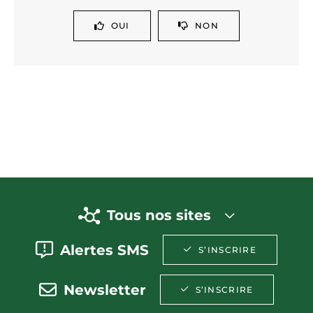
OUI
NON
Tous nos sites
Alertes SMS
S’INSCRIRE
Newsletter
S’INSCRIRE