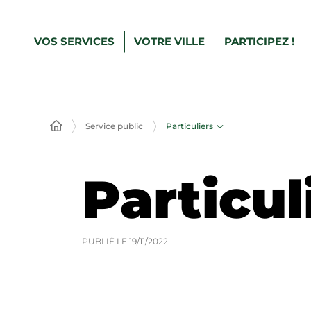
VOS SERVICES
VOTRE VILLE
PARTICIPEZ !
Particuliers
Service public
Particul
PUBLIÉ LE
19/11/2022