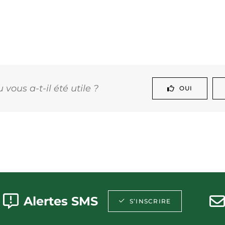
vous a-t-il été utile ?
OUI
Alertes SMS
S’INSCRIRE