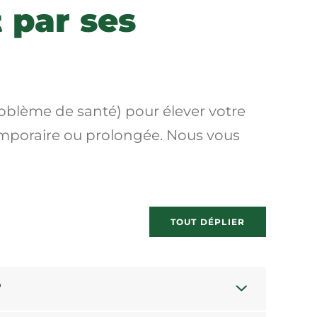
 par ses
roblème de santé) pour élever votre
temporaire ou prolongée. Nous vous
TOUT DÉPLIER
?