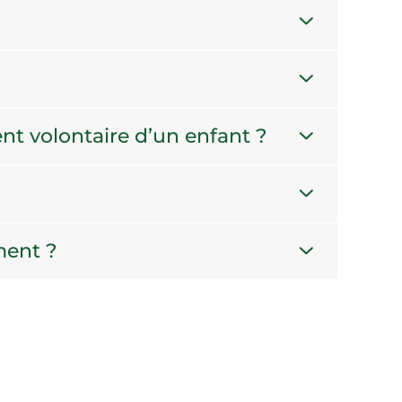
ent volontaire d’un enfant ?
ment ?