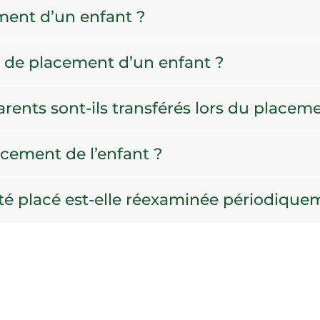
ent d’un enfant ?
n de placement d’un enfant ?
arents sont-ils transférés lors du placem
cement de l’enfant ?
 été placé est-elle réexaminée périodique