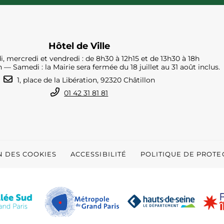
Hôtel de Ville
i, mercredi et vendredi : de 8h30 à 12h15 et de 13h30 à 18h
h — Samedi : la Mairie sera fermée du 18 juillet au 31 août inclus.
1, place de la Libération, 92320 Châtillon
01 42 31 81 81
N DES COOKIES
ACCESSIBILITÉ
POLITIQUE DE PROT