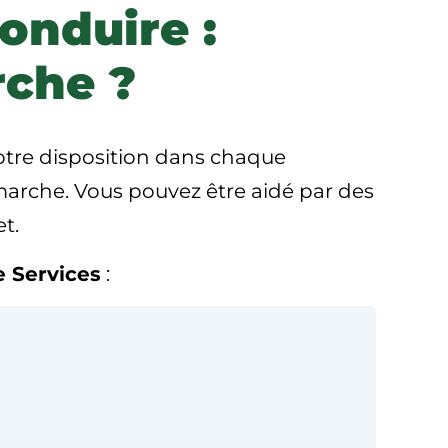
onduire :
rche ?
otre disposition dans chaque
marche. Vous pouvez être aidé par des
t.
 Services
: