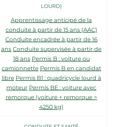
LOURD)
Apprentissage anticipé de la
conduite à partir de 15 ans (AAC)
Conduite encadrée à partir de 16
ans
Conduite supervisée à partir de
18 ans
Permis B : voiture ou
camionnette
Permis B en candidat
libre
Permis B1 : quadricycle lourd à
moteur
Permis BE : voiture avec
remorque (voiture + remorque >
4250 kg)
CONDUITE ET SANTÉ