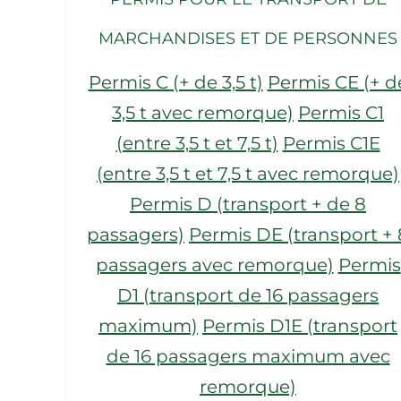
MARCHANDISES ET DE PERSONNES
Permis C (+ de 3,5 t)
Permis CE (+ d
3,5 t avec remorque)
Permis C1
(entre 3,5 t et 7,5 t)
Permis C1E
(entre 3,5 t et 7,5 t avec remorque)
Permis D (transport + de 8
passagers)
Permis DE (transport + 
passagers avec remorque)
Permis
D1 (transport de 16 passagers
maximum)
Permis D1E (transport
de 16 passagers maximum avec
remorque)