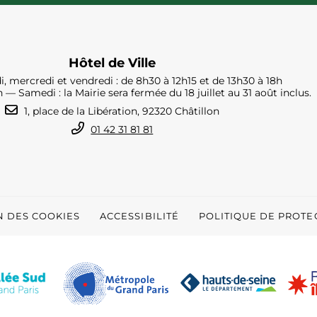
Hôtel de Ville
i, mercredi et vendredi : de 8h30 à 12h15 et de 13h30 à 18h
h — Samedi : la Mairie sera fermée du 18 juillet au 31 août inclus.
1, place de la Libération, 92320 Châtillon
01 42 31 81 81
N DES COOKIES
ACCESSIBILITÉ
POLITIQUE DE PROT