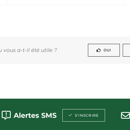
vous a-t-il été utile ?
OUI
Alertes SMS
S’INSCRIRE