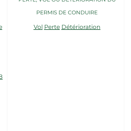
PERMIS DE CONDUIRE
e
Vol
Perte
Détérioration
8