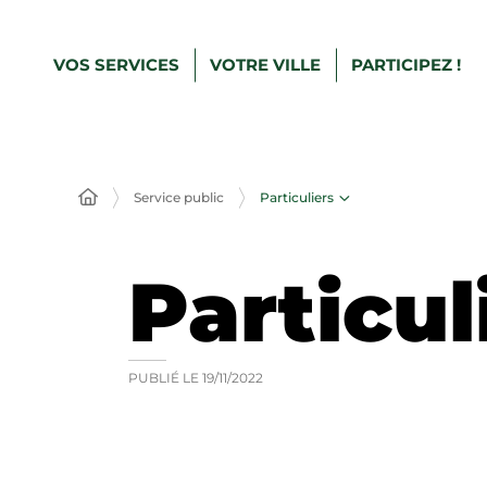
VOS SERVICES
VOTRE VILLE
PARTICIPEZ !
Particuliers
Service public
Particul
PUBLIÉ LE
19/11/2022