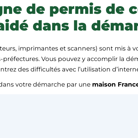
ne de permis de c
idé dans la déma
teurs, imprimantes et scanners) sont mis à v
s-préfectures. Vous pouvez y accomplir la dé
ez des difficultés avec l’utilisation d’interne
 dans votre démarche par une
maison France