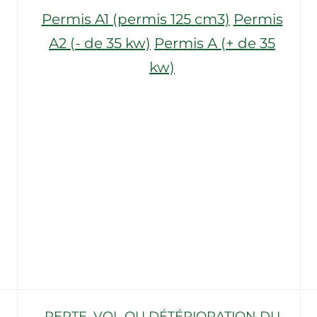
Permis A1 (permis 125 cm3)
Permis
A2 (- de 35 kw)
Permis A (+ de 35
kw)
PERTE, VOL OU DÉTÉRIORATION DU