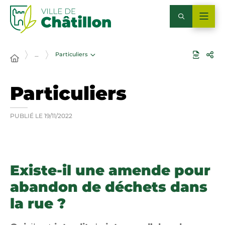
Particuliers
…
Particuliers
PUBLIÉ LE
19/11/2022
Existe-il une amende pour
abandon de déchets dans
la rue ?