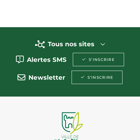
Tous nos sites
Alertes SMS
S’INSCRIRE
Newsletter
S’INSCRIRE