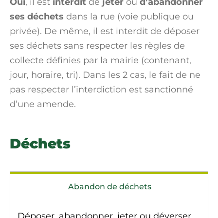
Oui
, il est
interdit
de
jeter
ou
d’abandonner
ses déchets
dans la rue (voie publique ou
privée). De même, il est interdit de déposer
ses déchets sans respecter les règles de
collecte définies par la mairie (contenant,
jour, horaire, tri). Dans les 2 cas, le fait de ne
pas respecter l’interdiction est sanctionné
d’une amende.
Déchets
Abandon de déchets
Déposer, abandonner, jeter ou déverser