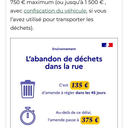
750 €
maximum (ou jusqu’à
1 500 €
,
avec
confiscation du véhicule
, si vous
l’avez utilisé pour transporter les
déchets).