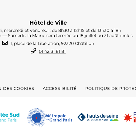
Hôtel de Ville
i, mercredi et vendredi : de 8h30 à 12h15 et de 13h30 à 18h
h — Samedi : la Mairie sera fermée du 18 juillet au 31 août inclus.
1, place de la Libération, 92320 Châtillon
01 42 31 81 81
N DES COOKIES
ACCESSIBILITÉ
POLITIQUE DE PROT