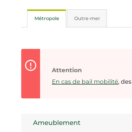
Métropole
Outre-mer
Attention
En cas de bail mobilité
, de
Ameublement