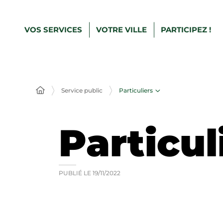
VOS SERVICES
VOTRE VILLE
PARTICIPEZ !
Particuliers
Service public
Particul
PUBLIÉ LE
19/11/2022