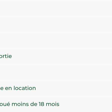
ortie
e en location
loué moins de 18 mois