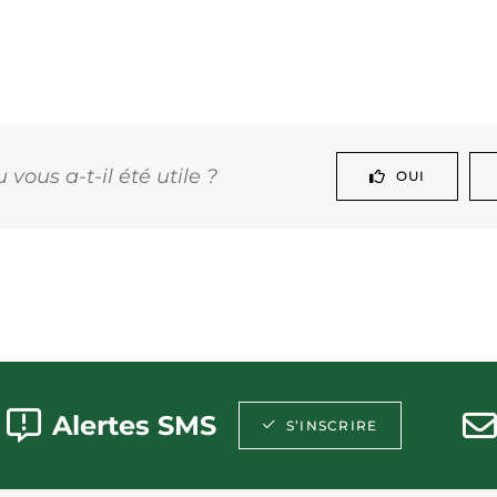
vous a-t-il été utile ?
OUI
Alertes SMS
S’INSCRIRE