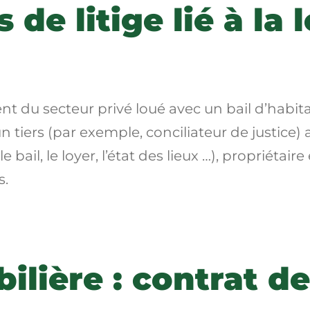
 de litige lié à la
t du secteur privé loué avec un bail d’habitati
n tiers
(par exemple, conciliateur de justice) a
le bail, le loyer, l’état des lieux …), propriétai
s.
lière : contrat de 