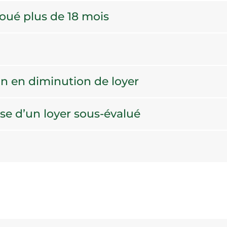
oué plus de 18 mois
on en diminution de loyer
se d’un loyer sous-évalué