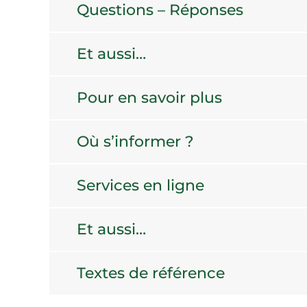
Questions – Réponses
Et aussi…
Pour en savoir plus
Où s’informer ?
Services en ligne
Et aussi…
Textes de référence