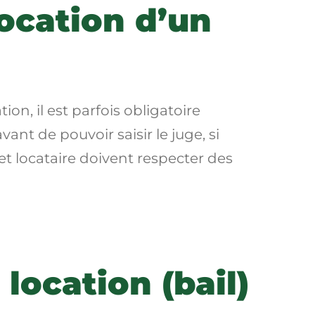
 location d’un
on, il est parfois obligatoire
vant de pouvoir saisir le juge, si
re et locataire doivent respecter des
location (bail)