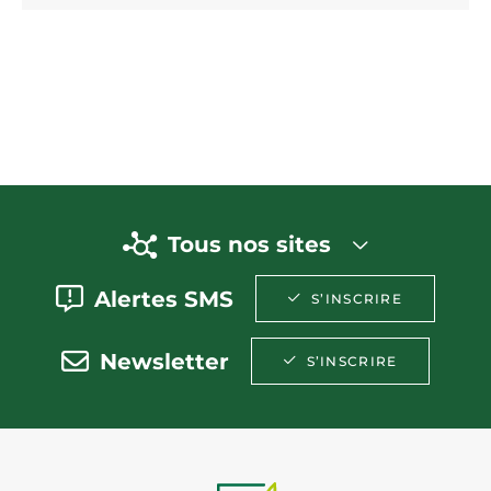
Tous nos sites
Alertes SMS
S’INSCRIRE
Newsletter
S’INSCRIRE