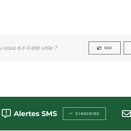
vous a-t-il été utile ?
OUI
Alertes SMS
S’INSCRIRE