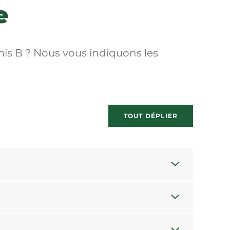
e
is B ? Nous vous indiquons les
TOUT DÉPLIER