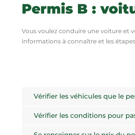
Permis B : voi
Vous voulez conduire une voiture et
informations à connaître et les étape
Vérifier les véhicules que le p
Vérifier les conditions pour pa
Se renseigner sur le prix du p