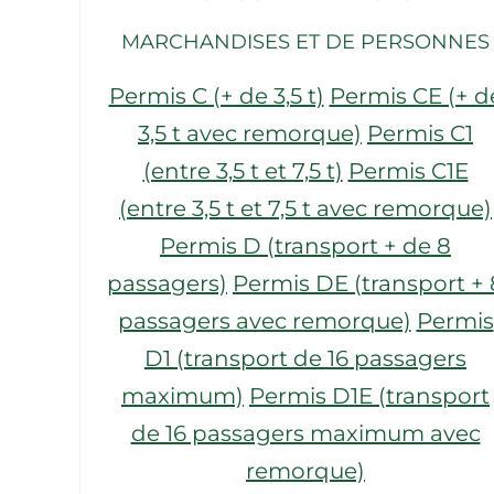
MARCHANDISES ET DE PERSONNES
Permis C (+ de 3,5 t)
Permis CE (+ d
3,5 t avec remorque)
Permis C1
(entre 3,5 t et 7,5 t)
Permis C1E
(entre 3,5 t et 7,5 t avec remorque)
Permis D (transport + de 8
passagers)
Permis DE (transport + 
passagers avec remorque)
Permis
D1 (transport de 16 passagers
maximum)
Permis D1E (transport
de 16 passagers maximum avec
remorque)