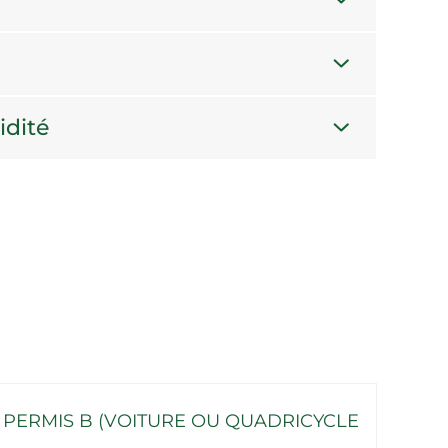
idité
PERMIS B (VOITURE OU QUADRICYCLE