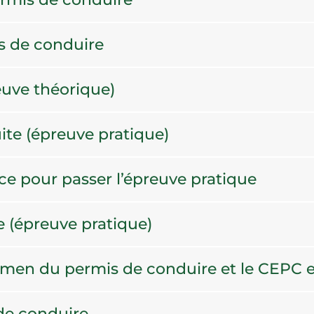
is de conduire
euve théorique)
ite (épreuve pratique)
ace pour passer l’épreuve pratique
e (épreuve pratique)
xamen du permis de conduire et le CEPC e
de conduire