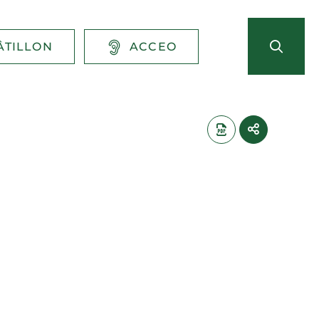
ÂTILLON
ACCEO