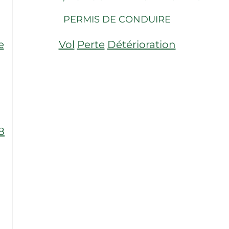
PERMIS DE CONDUIRE
e
Vol
Perte
Détérioration
8