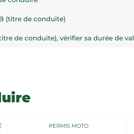
 (titre de conduite)
tre de conduite), vérifier sa durée de val
uire
É
PERMIS MOTO