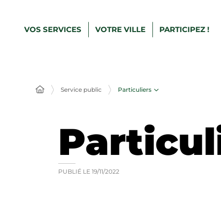
VOS SERVICES
VOTRE VILLE
PARTICIPEZ !
Particuliers
Service public
Particul
PUBLIÉ LE
19/11/2022