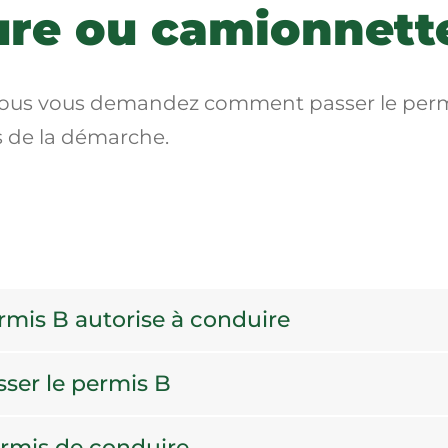
ture ou camionnett
 vous vous demandez comment passer le perm
s de la démarche.
ermis B autorise à conduire
sser le permis B
ermis de conduire