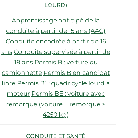
LOURD)
Apprentissage anticipé de la
conduite à partir de 15 ans (AAC)
Conduite encadrée à partir de 16
ans
Conduite supervisée à partir de
18 ans
Permis B : voiture ou
camionnette
Permis B en candidat
libre
Permis B1 : quadricycle lourd à
moteur
Permis BE : voiture avec
remorque (voiture + remorque >
4250 kg)
CONDUITE ET SANTÉ