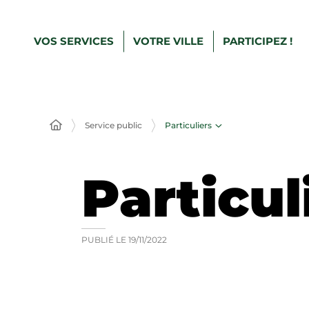
VOS SERVICES
VOTRE VILLE
PARTICIPEZ !
Particuliers
Service public
Particul
PUBLIÉ LE
19/11/2022