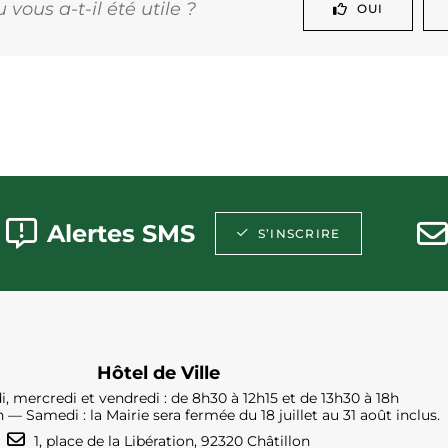
vous a-t-il été utile ?
OUI
Alertes SMS
S’INSCRIRE
Hôtel de Ville
i, mercredi et vendredi : de 8h30 à 12h15 et de 13h30 à 18h
h — Samedi : la Mairie sera fermée du 18 juillet au 31 août inclus.
1, place de la Libération, 92320 Châtillon