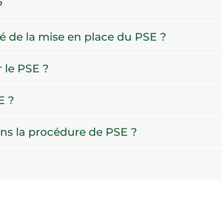
?
é de la mise en place du PSE ?
r le PSE ?
E ?
dans la procédure de PSE ?