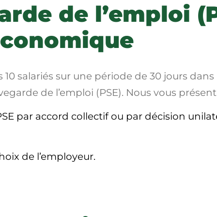
rde de l’emploi (P
économique
 10 salariés sur une période de 30 jours dans 
uvegarde de l’emploi (PSE). Nous vous présento
PSE par
accord collectif
ou par
décision unilat
hoix de l’employeur.