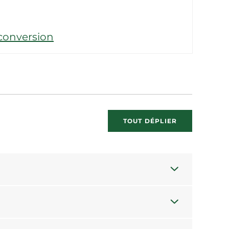
conversion
TOUT DÉPLIER