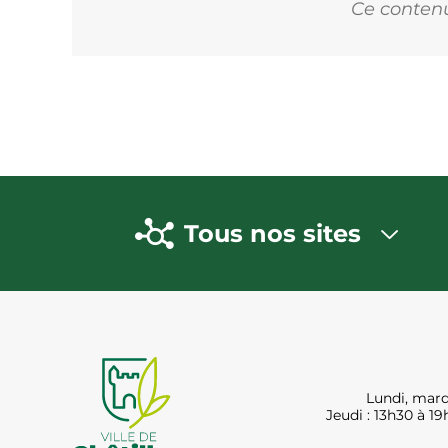
Ce contenu 
Tous nos sites
Lundi, mard
Jeudi : 13h30 à 19