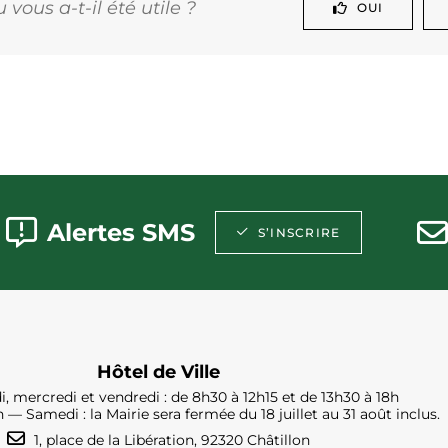
vous a-t-il été utile ?
OUI
Alertes SMS
S’INSCRIRE
Hôtel de Ville
i, mercredi et vendredi : de 8h30 à 12h15 et de 13h30 à 18h
h — Samedi : la Mairie sera fermée du 18 juillet au 31 août inclus.
1, place de la Libération, 92320 Châtillon