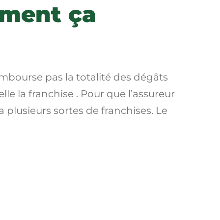
mment ça
rembourse pas la totalité des dégâts
lle la
franchise
. Pour que l’assureur
 a plusieurs sortes de franchises. Le