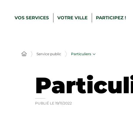
VOS SERVICES
VOTRE VILLE
PARTICIPEZ !
Particuliers
Service public
Particul
PUBLIÉ LE
19/11/2022