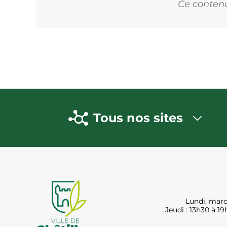
Ce contenu 
Tous nos sites
Lundi, mard
Jeudi : 13h30 à 19