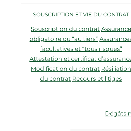
SOUSCRIPTION ET VIE DU CONTRAT
Souscription du contrat
Assuranc
obligatoire ou “au tiers”
Assurance
facultatives et “tous risques”
Attestation et certificat d’assuranc
Modification du contrat
Résiliatio
du contrat
Recours et litiges
Dégâts m