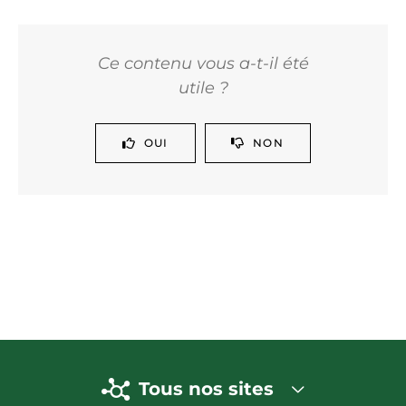
Ce contenu vous a-t-il été
utile ?
OUI
NON
Tous nos sites