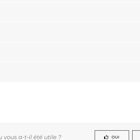
vous a-t-il été utile ?
OUI