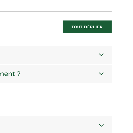
TOUT DÉPLIER
ament ?