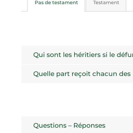
Pas de testament
Testament
Qui sont les héritiers si le déf
Quelle part reçoit chacun des h
Questions – Réponses