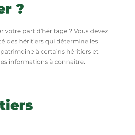
er ?
er votre part d’héritage ? Vous devez
rité des héritiers qui détermine les
n patrimoine à certains héritiers et
les informations à connaître.
tiers