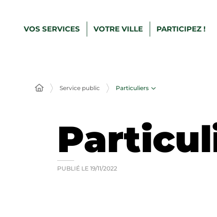
VOS SERVICES
VOTRE VILLE
PARTICIPEZ !
Particuliers
Service public
Particul
PUBLIÉ LE
19/11/2022