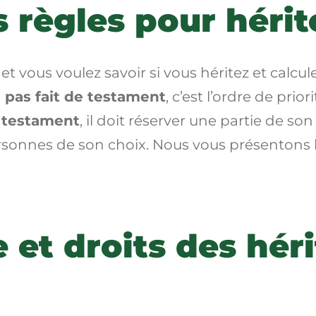
s règles pour hérit
t vous voulez savoir si vous héritez et calcul
a
pas fait de testament
, c’est l’ordre de prio
n testament
, il doit réserver une partie de so
ersonnes de son choix. Nous vous présentons 
 et droits des héri