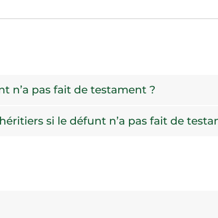
unt n’a pas fait de testament ?
éritiers si le défunt n’a pas fait de test