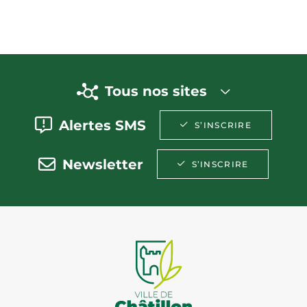
Tous nos sites
Alertes SMS
S’INSCRIRE
Newsletter
S’INSCRIRE