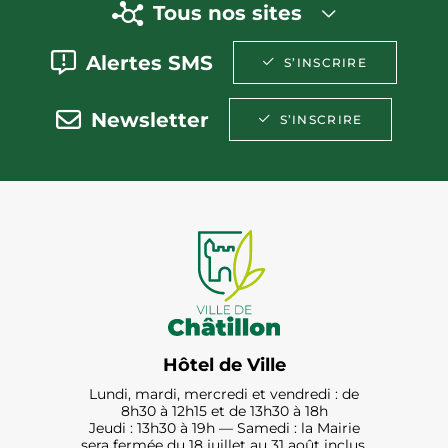
Tous nos sites
Alertes SMS
S’INSCRIRE
Newsletter
S’INSCRIRE
Hôtel de Ville
Lundi, mardi, mercredi et vendredi : de
8h30 à 12h15 et de 13h30 à 18h
Jeudi : 13h30 à 19h — Samedi : la Mairie
sera fermée du 18 juillet au 31 août inclus.