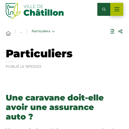
Particuliers
…
Particuliers
PUBLIÉ LE
19/11/2022
Une caravane doit-elle
avoir une assurance
auto ?