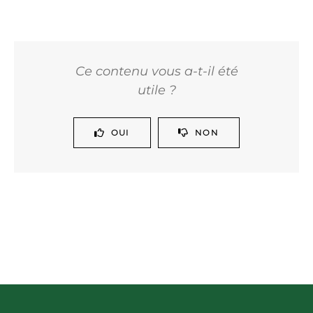
Ce contenu vous a-t-il été
utile ?
OUI
NON