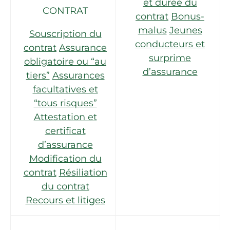
et durée du
CONTRAT
contrat
Bonus-
malus
Jeunes
Souscription du
conducteurs et
contrat
Assurance
surprime
obligatoire ou “au
d’assurance
tiers”
Assurances
facultatives et
“tous risques”
Attestation et
certificat
d’assurance
Modification du
contrat
Résiliation
du contrat
Recours et litiges