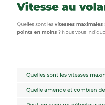
Vitesse au vol
Quelles sont les
vitesses maximales 
points en moins
? Nous vous indiquons
Quelles sont les vitesses maxi
Quelle amende et combien de p
Peut-on avoir un détecteur de