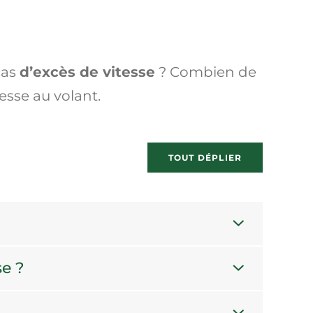
cas
d’excès de vitesse
? Combien de
esse au volant.
TOUT DÉPLIER
se ?