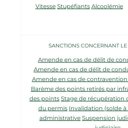
Vitesse
Stupéfiants
Alcoolémie
SANCTIONS CONCERNANT L
Amende en cas de délit de con
Amende en cas de délit de condu
Amende en cas de contravention 
Barème des points retirés par infr
des points
Stage de récupération 
du permis
Invalidation (solde à
administrative
Suspension judi
judiciaire