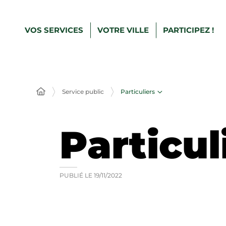
VOS SERVICES
VOTRE VILLE
PARTICIPEZ !
Particuliers
Service public
Particul
PUBLIÉ LE
19/11/2022