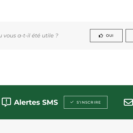
vous a-t-il été utile ?
OUI
Alertes SMS
S’INSCRIRE