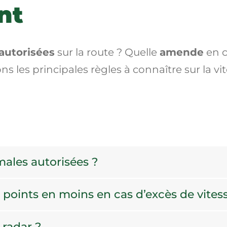
ant
autorisées
sur la route ? Quelle
amende
en 
 les principales règles à connaître sur la vit
males autorisées ?
oints en moins en cas d’excès de vites
 radar ?