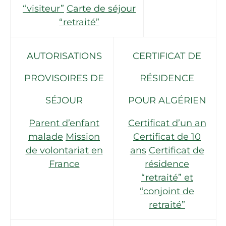
“visiteur”
Carte de séjour
“retraité”
AUTORISATIONS
CERTIFICAT DE
PROVISOIRES DE
RÉSIDENCE
SÉJOUR
POUR ALGÉRIEN
Parent d’enfant
Certificat d’un an
malade
Mission
Certificat de 10
de volontariat en
ans
Certificat de
France
résidence
“retraité” et
“conjoint de
retraité”