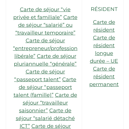
RÉSIDENT
Carte de séjour “vie
privée et familiale”
Carte
Carte de
de séjour “salarié” ou
résident
“travailleur temporaire”
Carte de
Carte de séjour
résident
“entrepreneur/profession
longue
libérale”
Carte de séjour
durée – UE
pluriannuelle “générale”
Carte de
Carte de séjour
résident
“passeport talent”
Carte
permanent
de séjour “passeport
talent (famille)”
Carte de
séjour “travailleur
saisonnier”
Carte de
séjour “salarié détaché
ICT”
Carte de séjour