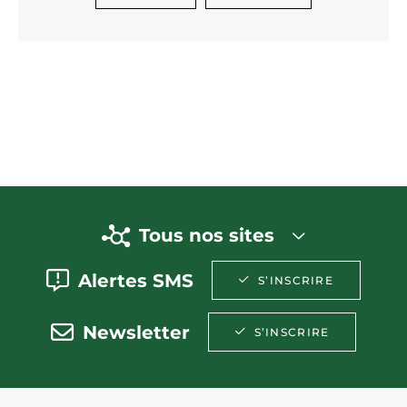
Tous nos sites
Alertes SMS
S’INSCRIRE
Newsletter
S’INSCRIRE