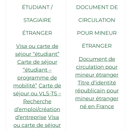
ÉTUDIANT /
DOCUMENT DE
STAGIAIRE
CIRCULATION
ÉTRANGER
POUR MINEUR
ÉTRANGER
Visa ou carte de
séjour “étudiant”
Document de
Carte de séjour
circulation pour
“étudiant –
mineur étranger
programme de
Titre d’identité
mobilité”
Carte de
républicain pour
séjour ou VLS-TS –
mineur étranger
Recherche
né en France
d’emploi/création
d’entreprise
Visa
ou carte de séjour