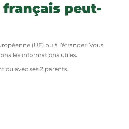
français peut-
européenne (UE) ou à l’étranger. Vous
ns les informations utiles.
t ou avec ses 2 parents.