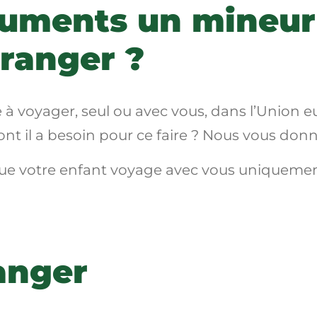
uments un mineur 
tranger ?
te à voyager, seul ou avec vous, dans l’Union 
t il a besoin pour ce faire ? Nous vous donno
n que votre enfant voyage avec vous uniquemen
anger