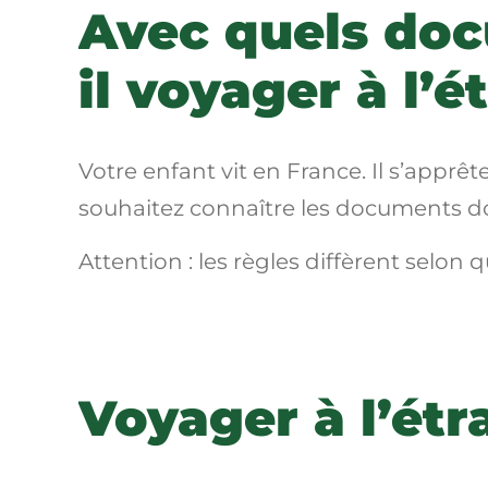
Avec quels doc
il voyager à l’é
Votre enfant vit en France. Il s’apprê
souhaitez connaître les documents don
Attention : les règles diffèrent selo
Voyager à l’étr