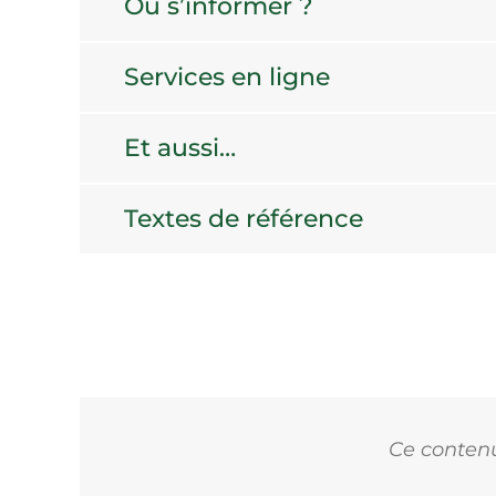
Où s’informer ?
Services en ligne
Et aussi…
Textes de référence
Ce contenu 