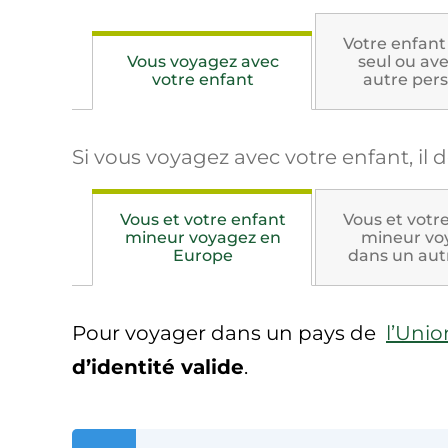
Votre enfant
Vous voyagez avec
seul ou av
votre enfant
autre per
Si vous voyagez avec votre enfant, il
Vous et votre enfant
Vous et votr
mineur voyagez en
mineur vo
Europe
dans un aut
Pour voyager dans un pays de
l’Uni
d’identité valide
.