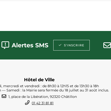
Alertes SMS
S’INSCRIRE
Hôtel de Ville
i, mercredi et vendredi : de 8h30 à 12h15 et de 13h30 à 18h
h — Samedi : la Mairie sera fermée du 18 juillet au 31 août inclus.
1, place de la Libération, 92320 Châtillon
01 42 31 81 81