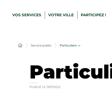
VOS SERVICES
VOTRE VILLE
PARTICIPEZ !
Particuliers
Service public
Particul
PUBLIÉ LE
19/11/2022