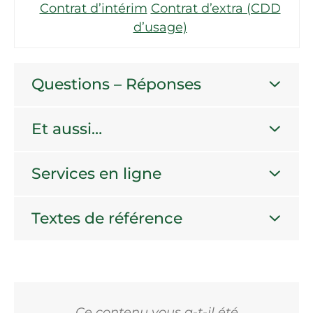
Contrat d’intérim
Contrat d’extra (CDD
d’usage)
Questions – Réponses
Et aussi…
Services en ligne
Textes de référence
Ce contenu vous a-t-il été