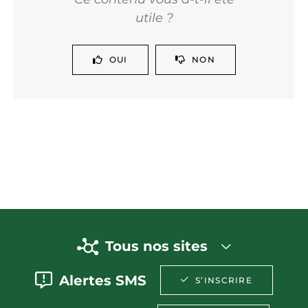
utile ?
OUI
NON
Tous nos sites
Alertes SMS
S’INSCRIRE