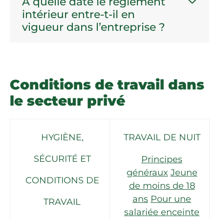
À quelle date le règlement
intérieur entre-t-il en
vigueur dans l’entreprise ?
Conditions de travail dans
le secteur privé
HYGIÈNE,
TRAVAIL DE NUIT
SÉCURITÉ ET
Principes
généraux
Jeune
CONDITIONS DE
de moins de 18
ans
Pour une
TRAVAIL
salariée enceinte