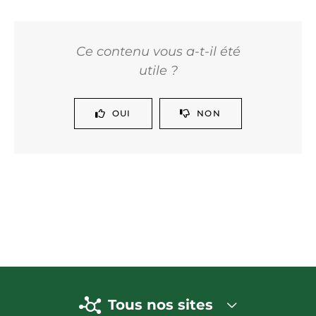
Ce contenu vous a-t-il été
utile ?
OUI
NON
Tous nos sites