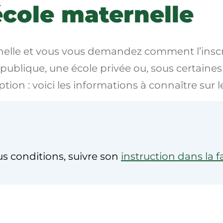
’école maternelle
rnelle et vous vous demandez comment l’inscr
publique, une école privée ou, sous certaines 
tion : voici les informations à connaître sur le
us conditions, suivre son
instruction dans la f