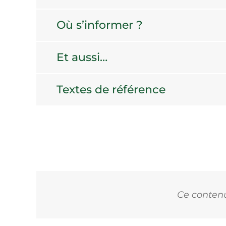
Où s’informer ?
Et aussi…
Textes de référence
Ce contenu 