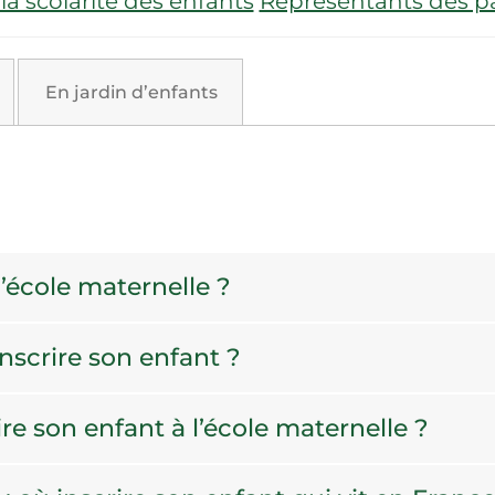
la scolarité des enfants
Représentants des pa
En jardin d’enfants
l’école maternelle ?
nscrire son enfant ?
e son enfant à l’école maternelle ?