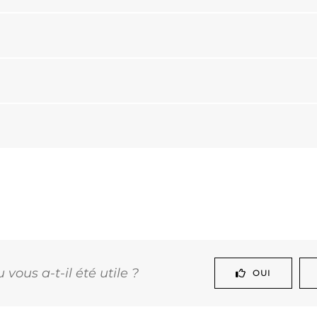
vous a-t-il été utile ?
OUI