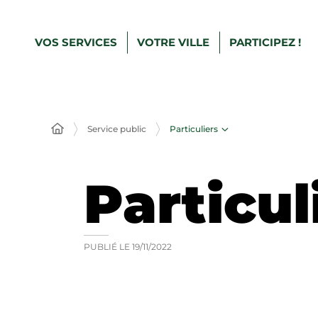
VOS SERVICES
VOTRE VILLE
PARTICIPEZ !
Particuliers
Service public
Particul
PUBLIÉ LE
19/11/2022