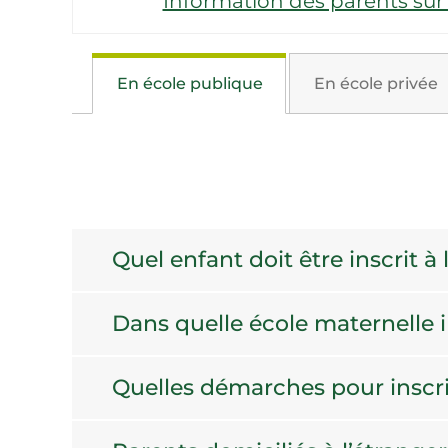
Information des parents sur 
En école publique
En école privée
Quel enfant doit être inscrit à 
Dans quelle école maternelle i
Quelles démarches pour inscrir