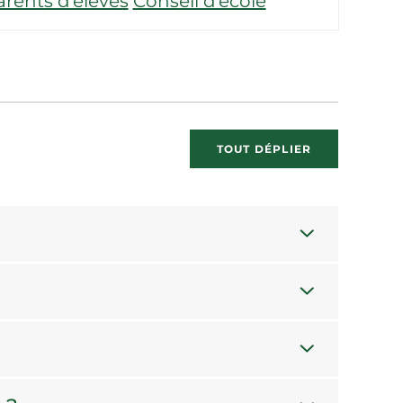
rents d’élèves
Conseil d’école
TOUT DÉPLIER