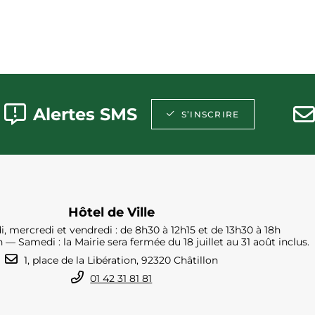
Alertes SMS
S’INSCRIRE
Hôtel de Ville
i, mercredi et vendredi : de 8h30 à 12h15 et de 13h30 à 18h
h — Samedi : la Mairie sera fermée du 18 juillet au 31 août inclus.
1, place de la Libération, 92320 Châtillon
01 42 31 81 81