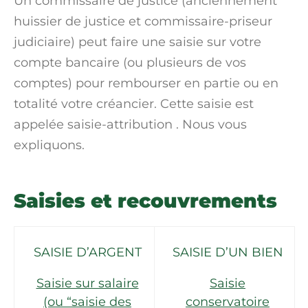
Un commissaire de justice (anciennement
huissier de justice et commissaire-priseur
judiciaire) peut faire une saisie sur votre
compte bancaire (ou plusieurs de vos
comptes) pour rembourser en partie ou en
totalité votre
créancier
. Cette saisie est
appelée
saisie-attribution
. Nous vous
expliquons.
Saisies et recouvrements
SAISIE D’ARGENT
SAISIE D’UN BIEN
Saisie sur salaire
Saisie
(ou “saisie des
conservatoire