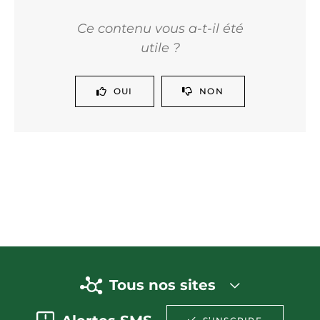
Ce contenu vous a-t-il été
utile ?
OUI
NON
Tous nos sites