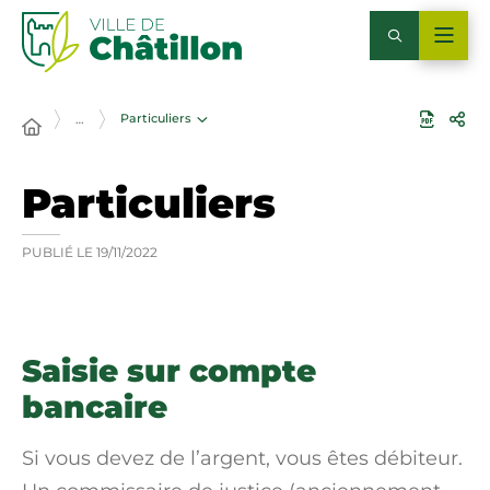
Particuliers
…
Particuliers
PUBLIÉ LE
19/11/2022
Saisie sur compte
bancaire
Si vous devez de l’argent, vous êtes
débiteur
.