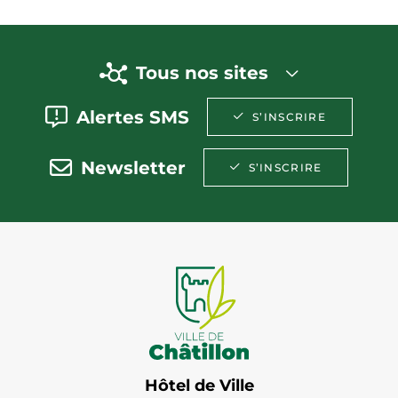
Tous nos sites
Alertes SMS
S’INSCRIRE
Newsletter
S’INSCRIRE
Hôtel de Ville