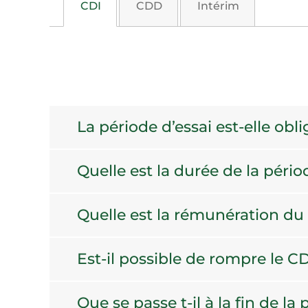
CDI
CDD
Intérim
La période d’essai est-elle obl
Quelle est la durée de la pério
Quelle est la rémunération du 
Est-il possible de rompre le C
Que se passe t-il à la fin de la