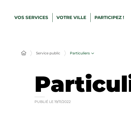
VOS SERVICES
VOTRE VILLE
PARTICIPEZ !
Particuliers
Service public
Particul
PUBLIÉ LE
19/11/2022