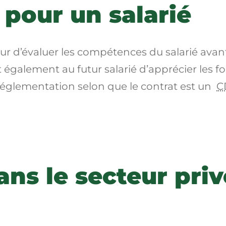
 pour un salarié
eur d’évaluer les compétences du salarié ava
 également au futur salarié d’apprécier les f
 réglementation selon que le contrat est un
C
ns le secteur priv