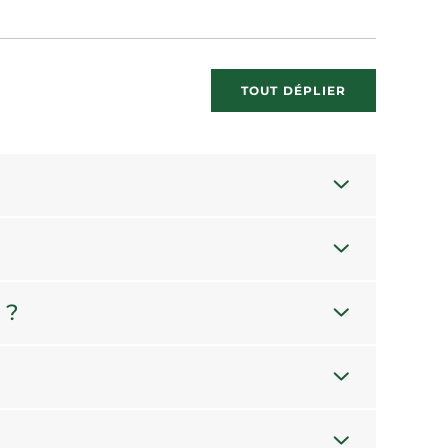
TOUT DÉPLIER
 ?