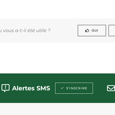
vous a-t-il été utile ?
OUI
Alertes SMS
S’INSCRIRE