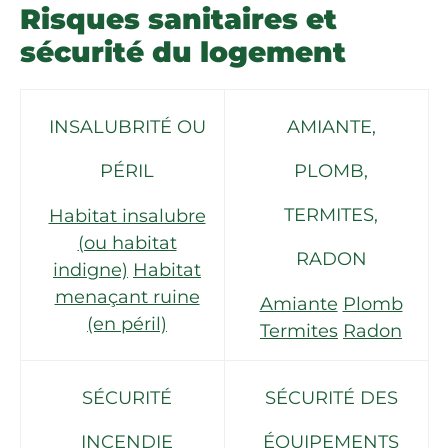
Risques sanitaires et
sécurité du logement
INSALUBRITÉ OU
AMIANTE,
PÉRIL
PLOMB,
TERMITES,
Habitat insalubre
(ou habitat
RADON
indigne)
Habitat
menaçant ruine
Amiante
Plomb
(en péril)
Termites
Radon
SÉCURITÉ
SÉCURITÉ DES
INCENDIE
ÉQUIPEMENTS