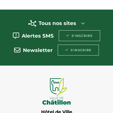
Tous nos sites
Alertes SMS
S’INSCRIRE
Newsletter
S’INSCRIRE
Hôtel de Ville