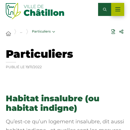
Particuliers
…
Particuliers
PUBLIÉ LE
19/11/2022
Habitat insalubre (ou
habitat indigne)
Qu’est-ce qu’un logement insalubre, dit aussi