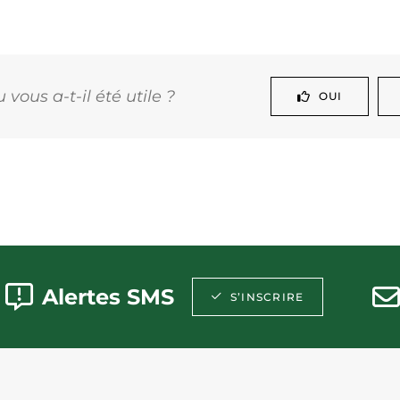
vous a-t-il été utile ?
OUI
Alertes SMS
S’INSCRIRE