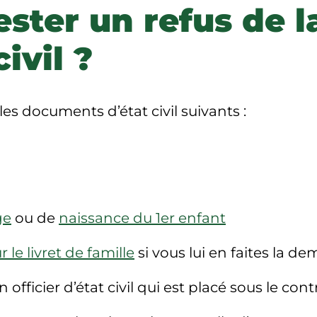
ter un refus de l
ivil ?
les documents d’état civil suivants :
ge
ou de
naissance du 1er enfant
 le livret de famille
si vous lui en faites la d
un
officier d’état civil
qui est placé sous le con