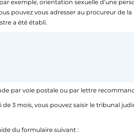
e (par exemple, orientation sexuelle d’une per
 vous pouvez vous adresser au procureur de la 
stre a été établi.
de par voie postale ou par lettre recommand
de 3 mois, vous pouvez saisir le tribunal judic
ide du formulaire suivant :