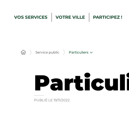
VOS SERVICES
VOTRE VILLE
PARTICIPEZ !
Particuliers
Service public
Particul
PUBLIÉ LE
19/11/2022