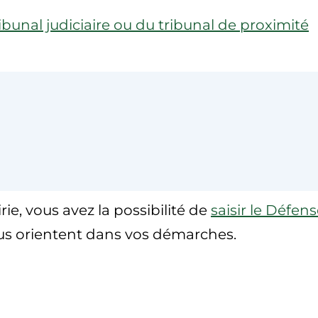
ibunal judiciaire ou du tribunal de proximité
rie, vous avez la possibilité de
saisir le Défen
us orientent dans vos démarches.