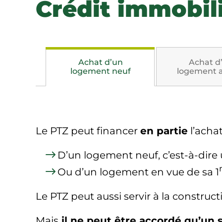
Crédit immobil
Achat d’un
Achat d
logement neuf
logement 
Le PTZ peut financer
en partie
l’achat
D’un logement neuf, c’est-à-dire
Ou d’un logement en vue de sa 1
Le PTZ peut aussi servir à la constru
Mais
il ne peut être accordé qu’un