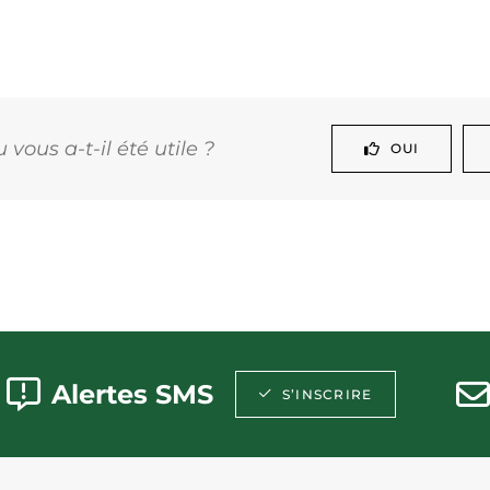
vous a-t-il été utile ?
OUI
Alertes SMS
S’INSCRIRE