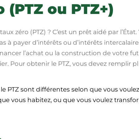
o (PTZ ou PTZ+)
 taux zéro (PTZ) ? C’est un prêt aidé par l’Ét
pas à payer
d’intérêts
ou
d’intérêts intercalaire
financer l’achat ou la construction de votre fu
. Pour obtenir le PTZ, vous devez remplir plu
 le PTZ sont différentes selon que vous voul
que vous habitez, ou que vous voulez transfo