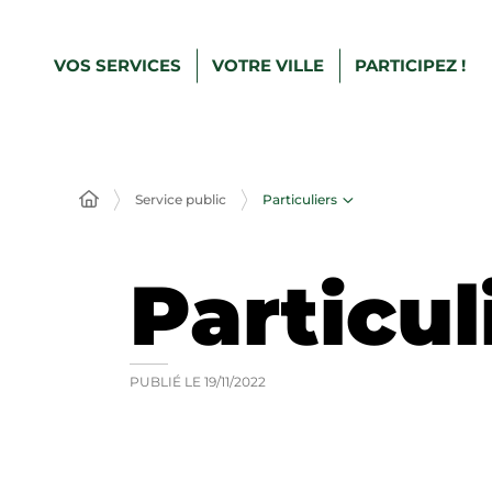
VOS SERVICES
VOTRE VILLE
PARTICIPEZ !
Particuliers
Service public
Particul
PUBLIÉ LE
19/11/2022