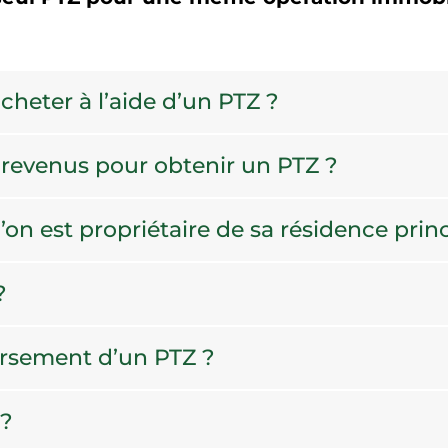
heter à l’aide d’un PTZ ?
e revenus pour obtenir un PTZ ?
on est propriétaire de sa résidence princ
?
ursement d’un PTZ ?
 ?