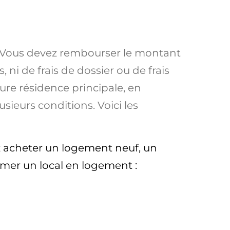
at. Vous devez rembourser le montant
s
, ni de frais de dossier ou de frais
ture
résidence principale
, en
sieurs conditions. Voici les
ez acheter un logement neuf, un
rmer un local en logement :