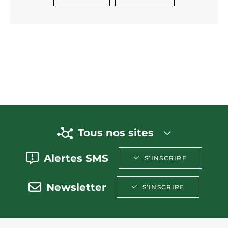
Tous nos sites
Alertes SMS
S’INSCRIRE
Newsletter
S’INSCRIRE