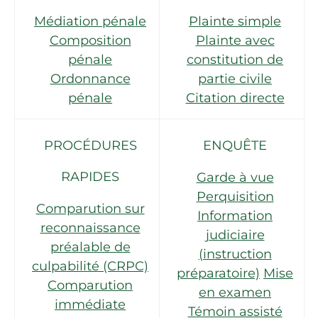
Médiation pénale
Plainte simple
Composition
Plainte avec
pénale
constitution de
Ordonnance
partie civile
pénale
Citation directe
PROCÉDURES
ENQUÊTE
RAPIDES
Garde à vue
Perquisition
Comparution sur
Information
reconnaissance
judiciaire
préalable de
(instruction
culpabilité (CRPC)
préparatoire)
Mise
Comparution
en examen
immédiate
Témoin assisté