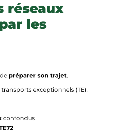
es réseaux
par les
 de
préparer son trajet
.
 transports exceptionnels (TE).
x
confondus
 TE72