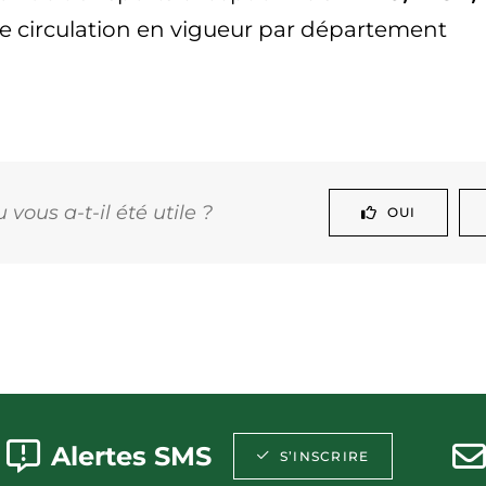
e circulation en vigueur par département
vous a-t-il été utile ?
OUI
Alertes SMS
S’INSCRIRE