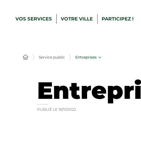
VOS SERVICES
VOTRE VILLE
PARTICIPEZ !
Entreprises
Service public
Entrepr
PUBLIÉ LE
19/11/2022