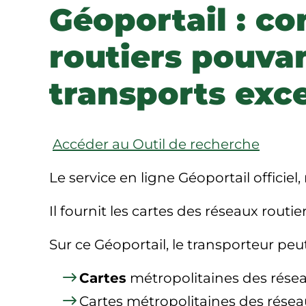
Géoportail : co
routiers pouva
transports exce
Accéder au Outil de recherche
Le service en ligne Géoportail officiel
Il fournit les cartes des réseaux rout
Sur ce Géoportail, le transporteur pe
Cartes
métropolitaines des rése
Cartes métropolitaines des rése