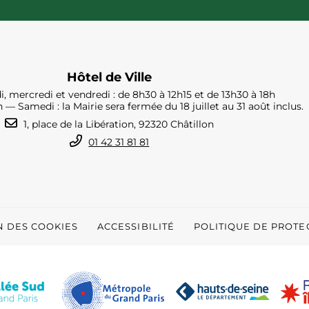
Hôtel de Ville
i, mercredi et vendredi : de 8h30 à 12h15 et de 13h30 à 18h
h — Samedi : la Mairie sera fermée du 18 juillet au 31 août inclus.
1, place de la Libération, 92320 Châtillon
01 42 31 81 81
N DES COOKIES
ACCESSIBILITÉ
POLITIQUE DE PROT