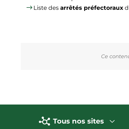
Liste des
arrêtés préfectoraux
d
Ce contenu 
Tous nos sites