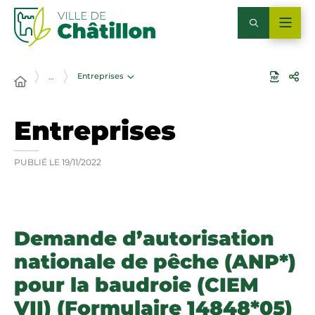
Entreprises
…
Entreprises
PUBLIÉ LE
19/11/2022
Demande d’autorisation
nationale de pêche (ANP*)
pour la baudroie (CIEM
VII) (Formulaire 14848*05)