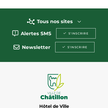
Tous nos sites
Alertes SMS
S’INSCRIRE
Newsletter
S’INSCRIRE
Hôtel de Ville